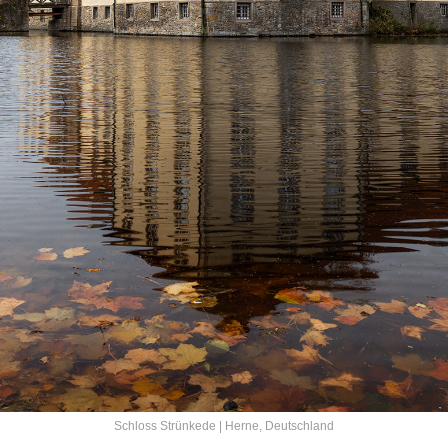
Schloss Strünkede | Herne, Deutschland