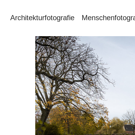
Architekturfotografie
Menschenfotogra